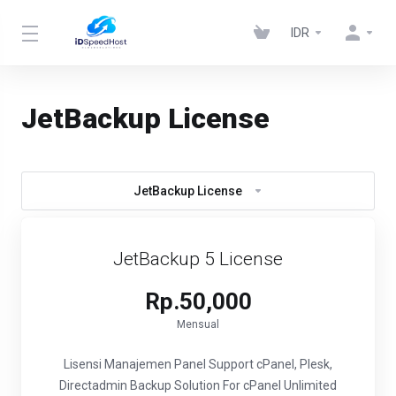
IDR
JetBackup License
JetBackup License
JetBackup 5 License
Rp.50,000
Mensual
Lisensi Manajemen Panel
Support cPanel, Plesk,
Directadmin
Backup Solution For cPanel
Unlimited