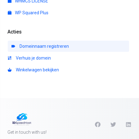
WHMCS LICENSE
WP Squared Plus
Acties
Domeinnaam registreren
Verhuis je domein
Winkelwagen bekijken
Get in touch with us!