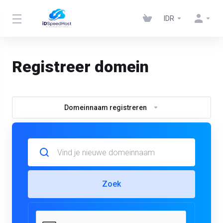
IDR
Registreer domein
Domeinnaam registreren
Zoek