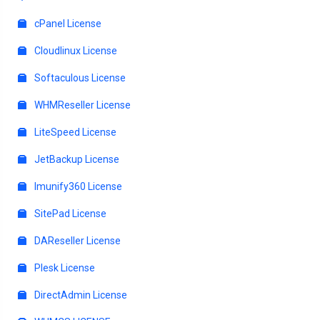
cPanel License
Cloudlinux License
Softaculous License
WHMReseller License
LiteSpeed License
JetBackup License
Imunify360 License
SitePad License
DAReseller License
Plesk License
DirectAdmin License